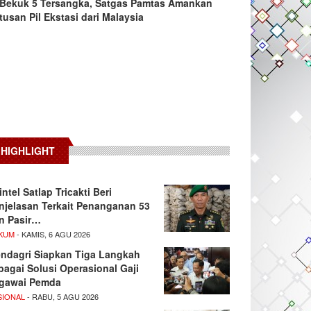
Bekuk 5 Tersangka, Satgas Pamtas Amankan
tusan Pil Ekstasi dari Malaysia
HIGHLIGHT
intel Satlap Tricakti Beri
njelasan Terkait Penanganan 53
n Pasir…
KUM
- KAMIS, 6 AGU 2026
ndagri Siapkan Tiga Langkah
bagai Solusi Operasional Gaji
gawai Pemda
SIONAL
- RABU, 5 AGU 2026