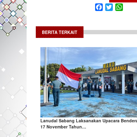
Facebook
Twitter
What
BERITA TERKAIT
Lanudal Sabang Laksanakan Upacara Bender
17 November Tahun…