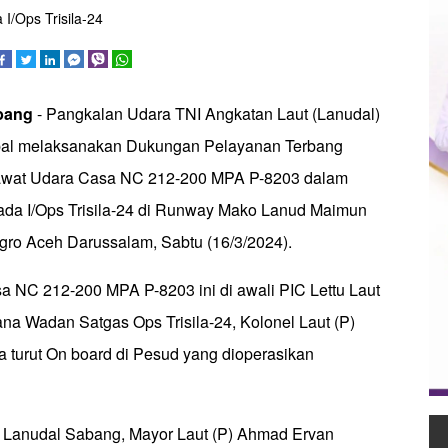
/Ops Trisila-24
abang
- Pangkalan Udara TNI Angkatan Laut (Lanudal)
al melaksanakan Dukungan Pelayanan Terbang
wat Udara Casa NC 212-200 MPA P-8203 dalam
da I/Ops Trisila-24 di Runway Mako Lanud Maimun
ro Aceh Darussalam, Sabtu (16/3/2024).
 NC 212-200 MPA P-8203 ini di awali PIC Lettu Laut
ana Wadan Satgas Ops Trisila-24, Kolonel Laut (P)
turut On board di Pesud yang dioperasikan
Lanudal Sabang, Mayor Laut (P) Ahmad Ervan