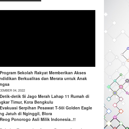
Program Sekolah Rakyat Memberikan Akses
ndidikan Berkualitas dan Merata untuk Anak
ngsa
EMBER 04, 2022
Detik-detik Si Jago Merah Lahap 11 Rumah di
ngkar Timur, Kota Bengkulu
Evakuasi Serpihan Pesawat T-50i Golden Eagle
ng Jatuh di Nginggil, Blora
Reog Ponorogo Asli Milik Indonesia..!!