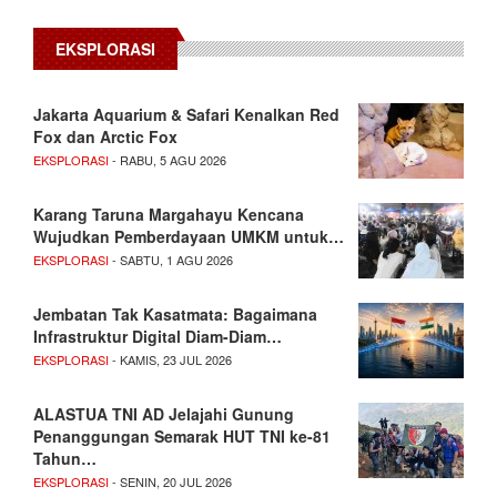
EKSPLORASI
Jakarta Aquarium & Safari Kenalkan Red
Fox dan Arctic Fox
EKSPLORASI
- RABU, 5 AGU 2026
Karang Taruna Margahayu Kencana
Wujudkan Pemberdayaan UMKM untuk…
EKSPLORASI
- SABTU, 1 AGU 2026
Jembatan Tak Kasatmata: Bagaimana
Infrastruktur Digital Diam-Diam…
EKSPLORASI
- KAMIS, 23 JUL 2026
ALASTUA TNI AD Jelajahi Gunung
Penanggungan Semarak HUT TNI ke-81
Tahun…
EKSPLORASI
- SENIN, 20 JUL 2026