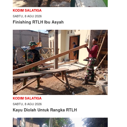
KODIM SALATIGA
SABTU, 8 AGU 2026
Finishing RTLH Ibu Asyah
KODIM SALATIGA
SABTU, 8 AGU 2026
Kayu Diolah Untuk Rangka RTLH