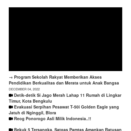
→ Program Sekolah Rakyat Memberikan Akses
Pendidikan Berkualitas dan Merata untuk Anak Bangsa
DECEMBER 04, 2022
Detik-detik Si Jago Merah Lahap 11 Rumah di Lingkar
Timur, Kota Bengkulu
Evakuasi Serpihan Pesawat T-50i Golden Eagle yang
Jatuh di Nginggil, Blora
Reog Ponorogo Asli Milik Indonesia..!!
Bekuk 5 Tersangka, Satgas Pamtas Amankan Ratusan