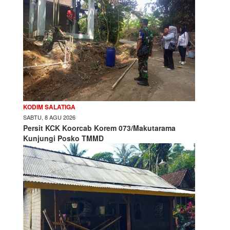
KODIM SALATIGA
SABTU, 8 AGU 2026
Persit KCK Koorcab Korem 073/Makutarama
Kunjungi Posko TMMD