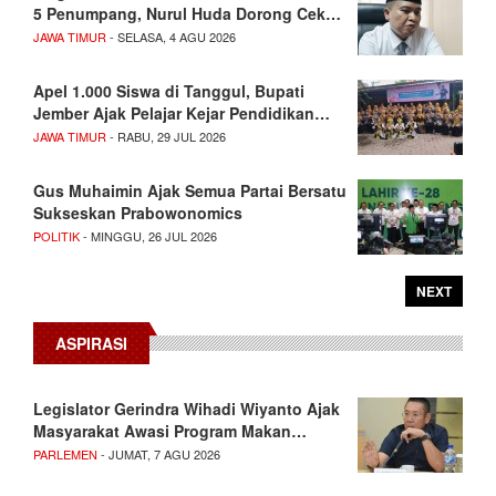
5 Penumpang, Nurul Huda Dorong Cek…
JAWA TIMUR
- SELASA, 4 AGU 2026
Apel 1.000 Siswa di Tanggul, Bupati
Jember Ajak Pelajar Kejar Pendidikan…
JAWA TIMUR
- RABU, 29 JUL 2026
Gus Muhaimin Ajak Semua Partai Bersatu
Sukseskan Prabowonomics
POLITIK
- MINGGU, 26 JUL 2026
NEXT
ASPIRASI
Legislator Gerindra Wihadi Wiyanto Ajak
Masyarakat Awasi Program Makan…
PARLEMEN
- JUMAT, 7 AGU 2026