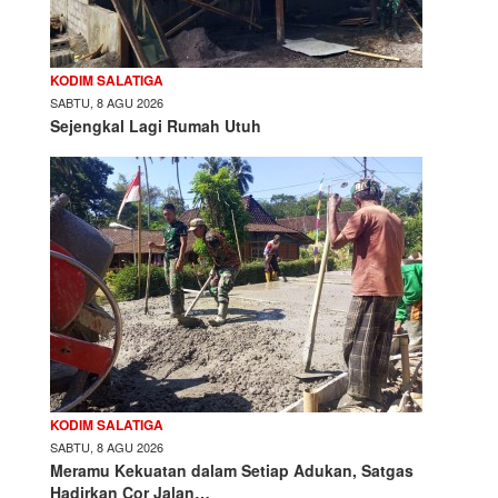
KODIM SALATIGA
SABTU, 8 AGU 2026
Sejengkal Lagi Rumah Utuh
KODIM SALATIGA
SABTU, 8 AGU 2026
Meramu Kekuatan dalam Setiap Adukan, Satgas
Hadirkan Cor Jalan…