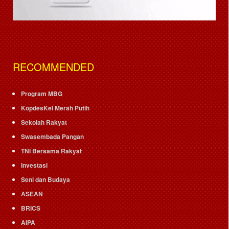
RECOMMENDED
Program MBG
KopdesKel Merah Putih
Sekolah Rakyat
Swasembada Pangan
TNI Bersama Rakyat
Investasi
Seni dan Budaya
ASEAN
BRICS
AIPA