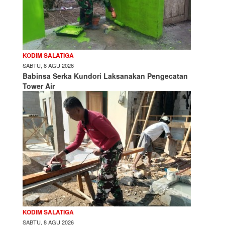
KODIM SALATIGA
SABTU, 8 AGU 2026
Babinsa Serka Kundori Laksanakan Pengecatan
Tower Air
KODIM SALATIGA
SABTU, 8 AGU 2026