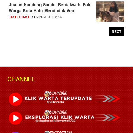
Jualan Kambing Sambil Berdakwah, Faiq
Warga Kota Batu Mendadak Viral
EKSPLORASI
- SENIN, 20 JUL 2026
NEXT
CHANNEL