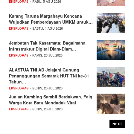
EKSPLORASI
- RABU, 5 AGU 2026
Karang Taruna Margahayu Kencana
Wujudkan Pemberdayaan UMKM untuk…
EKSPLORASI
- SABTU, 1 AGU 2026
Jembatan Tak Kasatmata: Bagaimana
Infrastruktur Digital Diam-Diam…
EKSPLORASI
- KAMIS, 23 JUL 2026
ALASTUA TNI AD Jelajahi Gunung
Penanggungan Semarak HUT TNI ke-81
Tahun…
EKSPLORASI
- SENIN, 20 JUL 2026
Jualan Kambing Sambil Berdakwah, Faiq
Warga Kota Batu Mendadak Viral
EKSPLORASI
- SENIN, 20 JUL 2026
NEXT