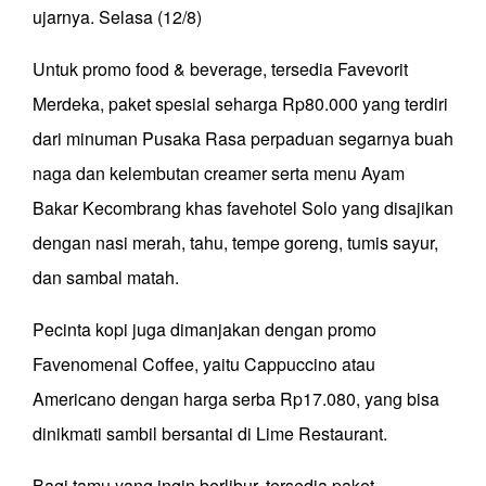
ujarnya. Selasa (12/8)
Untuk promo food & beverage, tersedia Favevorit
Merdeka, paket spesial seharga Rp80.000 yang terdiri
dari minuman Pusaka Rasa perpaduan segarnya buah
naga dan kelembutan creamer serta menu Ayam
Bakar Kecombrang khas favehotel Solo yang disajikan
dengan nasi merah, tahu, tempe goreng, tumis sayur,
dan sambal matah.
Pecinta kopi juga dimanjakan dengan promo
Favenomenal Coffee, yaitu Cappuccino atau
Americano dengan harga serba Rp17.080, yang bisa
dinikmati sambil bersantai di Lime Restaurant.
Bagi tamu yang ingin berlibur, tersedia paket