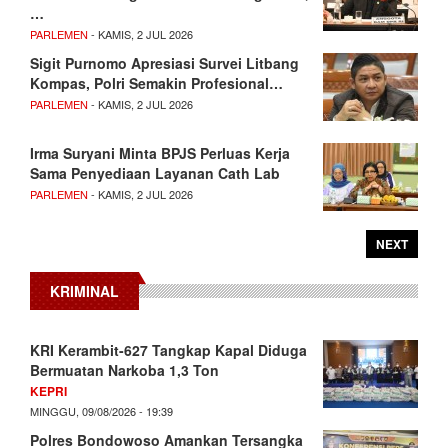
…
PARLEMEN
- KAMIS, 2 JUL 2026
Sigit Purnomo Apresiasi Survei Litbang
Kompas, Polri Semakin Profesional…
PARLEMEN
- KAMIS, 2 JUL 2026
Irma Suryani Minta BPJS Perluas Kerja
Sama Penyediaan Layanan Cath Lab
PARLEMEN
- KAMIS, 2 JUL 2026
NEXT
KRIMINAL
KRI Kerambit-627 Tangkap Kapal Diduga
Bermuatan Narkoba 1,3 Ton
KEPRI
MINGGU, 09/08/2026 - 19:39
Polres Bondowoso Amankan Tersangka