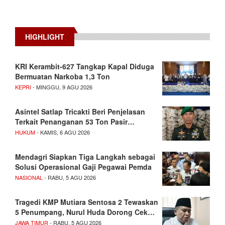
HIGHLIGHT
KRI Kerambit-627 Tangkap Kapal Diduga
Bermuatan Narkoba 1,3 Ton
KEPRI
- MINGGU, 9 AGU 2026
Asintel Satlap Tricakti Beri Penjelasan
Terkait Penanganan 53 Ton Pasir…
HUKUM
- KAMIS, 6 AGU 2026
Mendagri Siapkan Tiga Langkah sebagai
Solusi Operasional Gaji Pegawai Pemda
NASIONAL
- RABU, 5 AGU 2026
Tragedi KMP Mutiara Sentosa 2 Tewaskan
5 Penumpang, Nurul Huda Dorong Cek…
JAWA TIMUR
- RABU, 5 AGU 2026