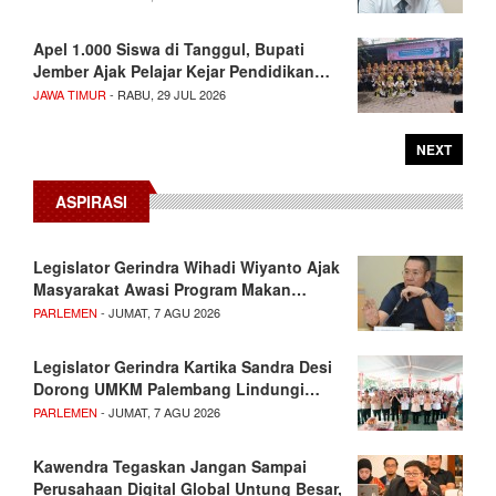
Apel 1.000 Siswa di Tanggul, Bupati
Jember Ajak Pelajar Kejar Pendidikan…
JAWA TIMUR
- RABU, 29 JUL 2026
NEXT
ASPIRASI
Legislator Gerindra Wihadi Wiyanto Ajak
Masyarakat Awasi Program Makan…
PARLEMEN
- JUMAT, 7 AGU 2026
Legislator Gerindra Kartika Sandra Desi
Dorong UMKM Palembang Lindungi…
PARLEMEN
- JUMAT, 7 AGU 2026
Kawendra Tegaskan Jangan Sampai
Perusahaan Digital Global Untung Besar,