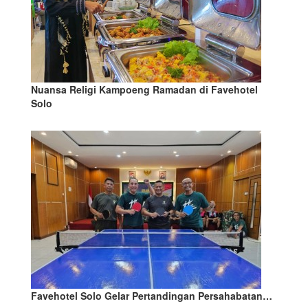
Nuansa Religi Kampoeng Ramadan di Favehotel
Solo
Favehotel Solo Gelar Pertandingan Persahabatan…