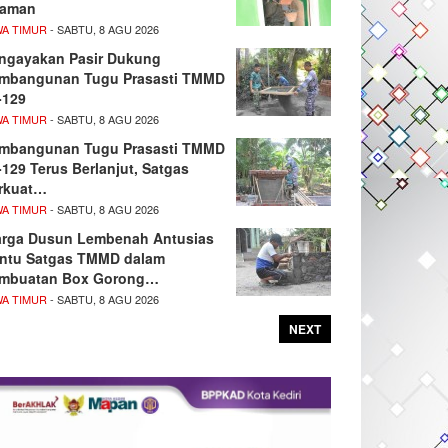
aman
WA TIMUR
- SABTU, 8 AGU 2026
ngayakan Pasir Dukung
mbangunan Tugu Prasasti TMMD
-129
WA TIMUR
- SABTU, 8 AGU 2026
mbangunan Tugu Prasasti TMMD
-129 Terus Berlanjut, Satgas
rkuat…
WA TIMUR
- SABTU, 8 AGU 2026
rga Dusun Lembenah Antusias
ntu Satgas TMMD dalam
mbuatan Box Gorong…
WA TIMUR
- SABTU, 8 AGU 2026
NEXT