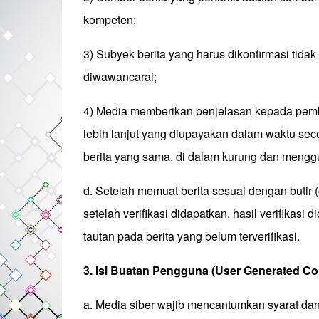
kompeten;
3) Subyek berita yang harus dikonfirmasi tida
diwawancarai;
4) Media memberikan penjelasan kepada pemba
lebih lanjut yang diupayakan dalam waktu sec
berita yang sama, di dalam kurung dan menggu
d. Setelah memuat berita sesuai dengan butir 
setelah verifikasi didapatkan, hasil verifikas
tautan pada berita yang belum terverifikasi.
3. Isi Buatan Pengguna (User Generated Co
a. Media siber wajib mencantumkan syarat da