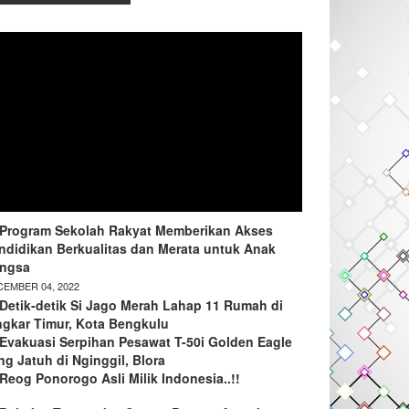
Program Sekolah Rakyat Memberikan Akses
ndidikan Berkualitas dan Merata untuk Anak
ngsa
EMBER 04, 2022
Detik-detik Si Jago Merah Lahap 11 Rumah di
ngkar Timur, Kota Bengkulu
Evakuasi Serpihan Pesawat T-50i Golden Eagle
ng Jatuh di Nginggil, Blora
Reog Ponorogo Asli Milik Indonesia..!!