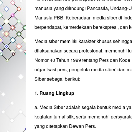
manusia yang dilindungi Pancasila, Undang-U
Manusia PBB. Keberadaan media siber di Ind
berpendapat, kemerdekaan berekspresi, dan 
Media siber memiliki karakter khusus sehin
dilaksanakan secara profesional, memenuhi f
Nomor 40 Tahun 1999 tentang Pers dan Kode Et
organisasi pers, pengelola media siber, da
Siber sebagai berikut:
1. Ruang Lingkup
a. Media Siber adalah segala bentuk media 
kegiatan jurnalistik, serta memenuhi persya
yang ditetapkan Dewan Pers.