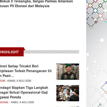
Bekuk 5 Tersangka, Satgas Pamtas Amankan
tusan Pil Ekstasi dari Malaysia
HIGHLIGHT
intel Satlap Tricakti Beri
njelasan Terkait Penanganan 53
n Pasir…
KUM
- KAMIS, 6 AGU 2026
ndagri Siapkan Tiga Langkah
bagai Solusi Operasional Gaji
gawai Pemda
SIONAL
- RABU, 5 AGU 2026