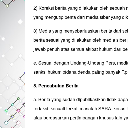
2) Koreksi berita yang dilakukan oleh sebuah m
yang mengutip berita dari media siber yang diko
3) Media yang menyebarluaskan berita dari se
berita sesuai yang dilakukan oleh media siber
jawab penuh atas semua akibat hukum dari beri
e. Sesuai dengan Undang-Undang Pers, media s
sanksi hukum pidana denda paling banyak Rp50
5. Pencabutan Berita
a. Berita yang sudah dipublikasikan tidak dap
redaksi, kecuali terkait masalah SARA, kesus
atau berdasarkan pertimbangan khusus lain y