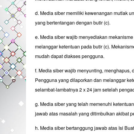
d. Media siber memiliki kewenangan mutlak u
yang bertentangan dengan butir (c).
e. Media siber wajib menyediakan mekanisme 
melanggar ketentuan pada butir (c). Mekanism
mudah dapat diakses pengguna.
f. Media siber wajib menyunting, menghapus, d
Pengguna yang dilaporkan dan melanggar keten
selambat-lambatnya 2 x 24 jam setelah pengad
g. Media siber yang telah memenuhi ketentuan pa
jawab atas masalah yang ditimbulkan akibat pe
h. Media siber bertanggung jawab atas Isi Bu