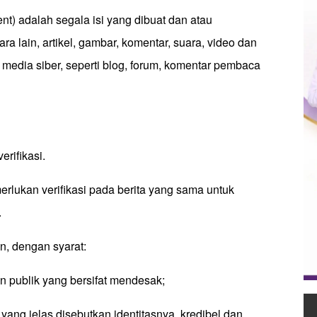
t) adalah segala isi yang dibuat dan atau
ra lain, artikel, gambar, komentar, suara, video dan
edia siber, seperti blog, forum, komentar pembaca
erifikasi.
erlukan verifikasi pada berita yang sama untuk
.
an, dengan syarat:
 publik yang bersifat mendesak;
ang jelas disebutkan identitasnya, kredibel dan