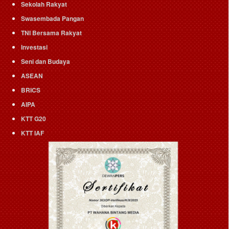
Sekolah Rakyat
Swasembada Pangan
TNI Bersama Rakyat
Investasi
Seni dan Budaya
ASEAN
BRICS
AIPA
KTT G20
KTT IAF