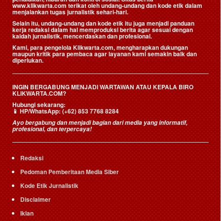
www.klikwarta.com terikat oleh undang-undang dan kode etik dalam
menjalankan tugas jurnalistik sehari-hari.
Selain itu, undang-undang dan kode etik itu juga menjadi panduan
kerja redaksi dalam hal memproduksi berita agar sesuai dengan
kaidah jurnalistik, mencerdaskan dan profesional.
Kami, para pengelola Klikwarta.com, mengharapkan dukungan
maupun kritik para pembaca agar layanan kami semakin baik dan
diperlukan.
INGIN BERGABUNG MENJADI WARTAWAN ATAU KEPALA BIRO
KLIKWARTA.COM?
Hubungi sekarang:
📱
HP/WhatsApp:
(+62) 853 7768 8284
Ayo bergabung dan menjadi bagian dari media yang informatif,
profesional, dan terpercaya!
Redaksi
Pedoman Pemberitaan Media Siber
Kode Etik Jurnalistik
Disclaimer
Iklan