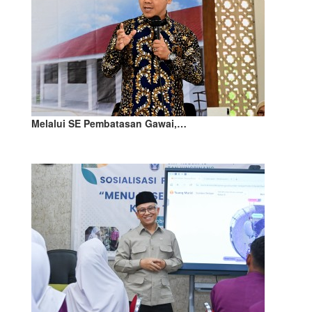
Melalui SE Pembatasan Gawai,…