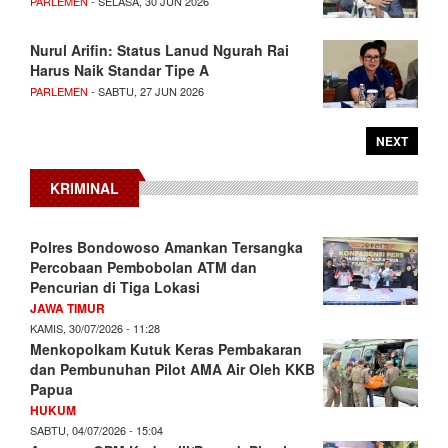
PARLEMEN
- SELASA, 30 JUN 2026
Nurul Arifin: Status Lanud Ngurah Rai
Harus Naik Standar Tipe A
PARLEMEN
- SABTU, 27 JUN 2026
NEXT
KRIMINAL
Polres Bondowoso Amankan Tersangka
Percobaan Pembobolan ATM dan
Pencurian di Tiga Lokasi
JAWA TIMUR
KAMIS, 30/07/2026 - 11:28
Menkopolkam Kutuk Keras Pembakaran
dan Pembunuhan Pilot AMA Air Oleh KKB
Papua
HUKUM
SABTU, 04/07/2026 - 15:04