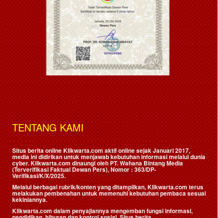
TENTANG KAMI
Situs berita online Klikwarta.com aktif online sejak Januari 2017,
media ini didirikan untuk menjawab kebutuhan informasi melalui dunia
cyber. Klikwarta.com dinaungi oleh
PT. Wahana Bintang Media
(Terverifikasi Faktual Dewan Pers)
, Nomor : 363/DP-
Verifikasi/K/X/2025.
Melalui berbagai rubrik/konten yang ditampilkan, Klikwarta.com terus
melakukan pembenahan untuk memenuhi kebutuhan pembaca sesuai
kekiniannya.
Klikwarta.com dalam penyajiannya mengemban fungsi informasi,
pendidikan, hiburan dan kontrol sosial. Situs berita