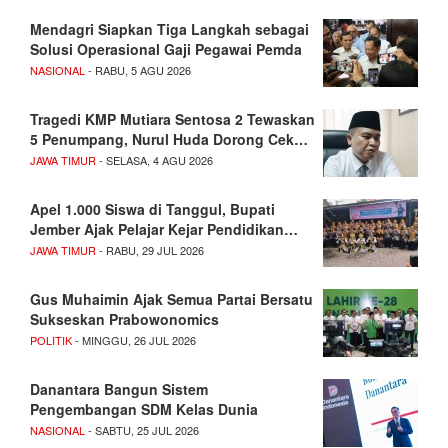
Mendagri Siapkan Tiga Langkah sebagai
Solusi Operasional Gaji Pegawai Pemda
NASIONAL
- RABU, 5 AGU 2026
Tragedi KMP Mutiara Sentosa 2 Tewaskan
5 Penumpang, Nurul Huda Dorong Cek…
JAWA TIMUR
- SELASA, 4 AGU 2026
Apel 1.000 Siswa di Tanggul, Bupati
Jember Ajak Pelajar Kejar Pendidikan…
JAWA TIMUR
- RABU, 29 JUL 2026
Gus Muhaimin Ajak Semua Partai Bersatu
Sukseskan Prabowonomics
POLITIK
- MINGGU, 26 JUL 2026
Danantara Bangun Sistem
Pengembangan SDM Kelas Dunia
NASIONAL
- SABTU, 25 JUL 2026