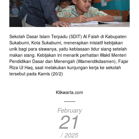
Sekolah Dasar Islam Terpadu (SDIT) Al Falah di Kabupaten
Sukabumi, Kota Sukabumi, menerapkan inisiatif kebijakan
unik bagi para siswanya, yaitu kebiasaan tidur siang setelah
makan siang. Kebijakan ini menarik perhatian Wakil Menteri
Pendidikan Dasar dan Menengah (Wamendikdasmen), Fajar
Riza Ul Haq, saat melakukan kunjungan kerja ke sekolah
tersebut pada Kamis (20/2)
Klikwarta.com
February
21
/ 2025