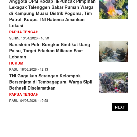
Anggota OPM Kodap III/Puncak Pimpinan
Lekagak Talenggen Bakar Rumah Warga
di Kampung Muara Distrik Pogoma, Tim
Patroli Koops TNI Habema Amankan
Lokasi
PAPUA TENGAH
SENIN, 13/04/2026 - 16:50
Bareskrim Polri Bongkar Sindikat Uang
Palsu, Target Edarkan Miliaran Saat
Lebaran
HUKUM
RABU, 18/03/2026 - 12:13
TNI Gagalkan Serangan Kelompok
Bersenjata di Tembagapura, Warga Sipil
Berhasil Diselamatkan
PAPUA TENGAH
RABU, 04/03/2026 - 19:58
NEXT