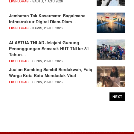
EKSPLORASI
- SABTU, 1 AGU 2026
Jembatan Tak Kasatmata: Bagaimana
Infrastruktur Digital Diam-Diam…
EKSPLORASI
- KAMIS, 23 JUL 2026
ALASTUA TNI AD Jelajahi Gunung
Penanggungan Semarak HUT TNI ke-81
Tahun…
EKSPLORASI
- SENIN, 20 JUL 2026
Jualan Kambing Sambil Berdakwah, Faiq
Warga Kota Batu Mendadak Viral
EKSPLORASI
- SENIN, 20 JUL 2026
NEXT